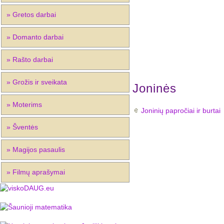
» Gretos darbai
» Domanto darbai
» Rašto darbai
» Grožis ir sveikata
Joninės
» Moterims
Joninių papročiai ir burtai
» Šventės
» Magijos pasaulis
» Filmų aprašymai