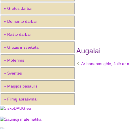
» Gretos darbai
» Domanto darbai
» Rašto darbai
» Grožis ir sveikata
Augalai
» Moterims
Ar bananas gėlė, žolė ar 
» Šventės
» Magijos pasaulis
» Filmų aprašymai